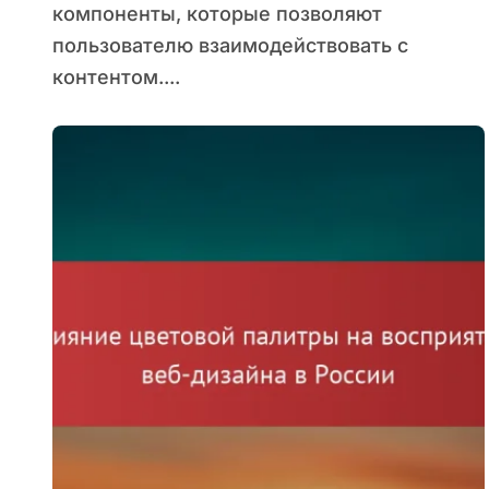
компоненты, которые позволяют
пользователю взаимодействовать с
контентом....