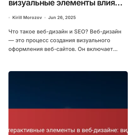
визуальные элементы влияют
на поисковую оптимизацию
Kirill Morozov
Jun 26, 2025
Что такое веб-дизайн и SEO? Веб-дизайн
— это процесс создания визуального
оформления веб-сайтов. Он включает...