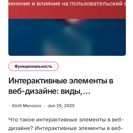
Функциональность
Интерактивные элементы в
веб-дизайне: виды,
применение и влияние на
Kirill Morozov
Jun 25, 2025
пользовательский опыт
Что такое интерактивные элементы в веб-
дизайне? Интерактивные элементы в веб-